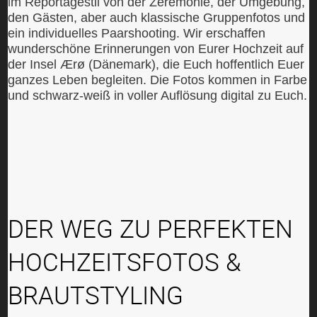
im Reportagestil von der Zeremonie, der Umgebung,
den Gästen, aber auch klassische Gruppenfotos und
ein individuelles Paarshooting. Wir erschaffen
wunderschöne Erinnerungen von Eurer Hochzeit auf
der Insel Ærø (Dänemark), die Euch hoffentlich Euer
ganzes Leben begleiten. Die Fotos kommen in Farbe
und schwarz-weiß in voller Auflösung digital zu Euch.
DER WEG ZU PERFEKTEN
HOCHZEITSFOTOS &
BRAUTSTYLING