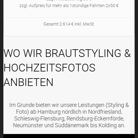
zzgl. Aufpreis für mehr als 1stündige Fahrten 2x50 €
Gesamt 2.614 € inkl. MwSt.
WO WIR BRAUTSTYLING &
HOCHZEITSFOTOS
ANBIETEN
Im Grunde bieten wir unsere Leistungen (Styling &
Foto) ab Hamburg nördlich in Nordfriesland,
Schleswig-Flensburg, Rendsburg-Eckernförde,
Neumünster und Süddänemark bis Kolding an.