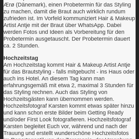
Ærø (Dänemark), einen Probetermin für das Styling
zu machen, damit die Braut auch wirklich rundum
zufrieden ist. Im Vorfeld kommuniziert Hair & Makeup
Artist Antje mit der Braut über WhatsApp. Dabei
werden Fotos und Ideen als Vorbereitung für den
Probetermin ausgetauscht. Der Probetermin dauert
ca. 2 Stunden.
Hochzeitstag
Am Hochzeitstag kommt Hair & Makeup Artist Antje
für das Brautstyling - falls mitgebucht - ins Haus oder
auch ins Hotel. An diesem Tag kann man
erfahrungsgemäß mit etwa 2, maximal 3 Stunden für
das Styling rechnen. Auch das Styling von
Hochzeitsgästen kann übernommen werden.
Hochzeitsfotograf Karsten kommt etwas später hinzu
und kann schon erste Bilder beim Getting Ready
und/oder First Look fotografieren. Hochzeitsfotograf
Karsten begleitet Euch vor, während und nach der
Trauung und erstellt wunderschöne Hochzeitsfotos