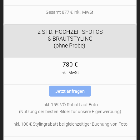
Gesamt 877 € inkl. MwSt.
2 STD. HOCHZEITSFOTOS
& BRAUTSTYLING
(ohne Probe)
780 €
inkl. MwSt.
Jetzt anfragen
inkl. 15% VÖ-Rabatt auf Foto
(Nutzung der besten Bilder für unsere Eigenwerbung)
inkl. 100 € Stylingrabatt bei gleichzeitiger Buchung von Foto