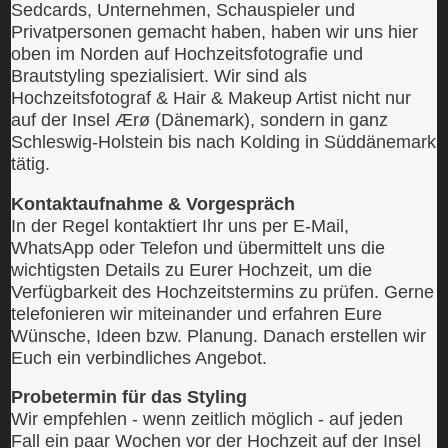
Sedcards, Unternehmen, Schauspieler und
Privatpersonen gemacht haben, haben wir uns hier
oben im Norden auf Hochzeitsfotografie und
Brautstyling spezialisiert. Wir sind als
Hochzeitsfotograf & Hair & Makeup Artist nicht nur
auf der Insel Ærø (Dänemark), sondern in ganz
Schleswig-Holstein bis nach Kolding in Süddänemark
tätig.
Kontaktaufnahme & Vorgespräch
In der Regel kontaktiert Ihr uns per E-Mail,
WhatsApp oder Telefon und übermittelt uns die
wichtigsten Details zu Eurer Hochzeit, um die
Verfügbarkeit des Hochzeitstermins zu prüfen. Gerne
telefonieren wir miteinander und erfahren Eure
Wünsche, Ideen bzw. Planung. Danach erstellen wir
Euch ein verbindliches Angebot.
Probetermin für das Styling
Wir empfehlen - wenn zeitlich möglich - auf jeden
Fall ein paar Wochen vor der Hochzeit auf der Insel